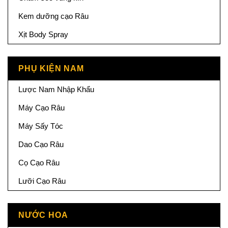
Kem dưỡng cạo Râu
Xịt Body Spray
PHỤ KIỆN NAM
Lược Nam Nhập Khẩu
Máy Cạo Râu
Máy Sấy Tóc
Dao Cạo Râu
Cọ Cạo Râu
Lưỡi Cạo Râu
NƯỚC HOA