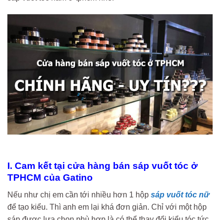
I. Cam kết tại cửa hàng bán sáp vuốt tóc ở
TPHCM của Gatino
Nếu như chị em cần tới nhiều hơn 1 hộp
sáp vuốt tóc nữ
để tạo kiểu. Thì anh em lại khá đơn giản. Chỉ với một hộp
sáp được lựa chọn phù hợp là có thể thay đổi kiểu tóc tức