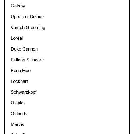
Gatsby
Uppercut Deluxe
Vamph Grooming
Loreal
Duke Cannon
Bulldog Skincare
Bona Fide
Lockhart’
Schwarzkopf
Olaplex
O’douds
Marvis