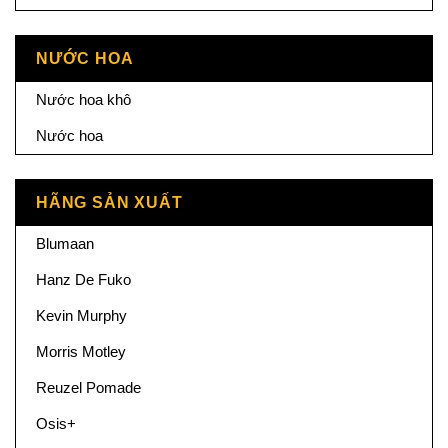
NƯỚC HOA
Nước hoa khô
Nước hoa
HÃNG SẢN XUẤT
Blumaan
Hanz De Fuko
Kevin Murphy
Morris Motley
Reuzel Pomade
Osis+