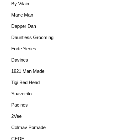
By Vilain
Mane Man
Dapper Dan
Dauntless Grooming
Forte Series
Davines
1821 Man Made
Tigi Bed Head
Suavecito
Pacinos
2Vee
Colmav Pomade
CEDEL