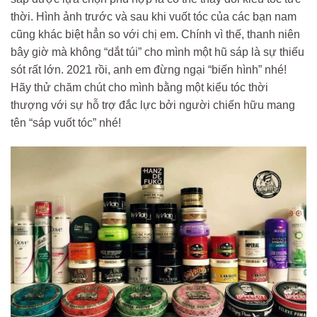
thời. Hình ảnh trước và sau khi vuốt tóc của các bạn nam
cũng khác biệt hẳn so với chị em. Chính vì thế, thanh niên
bây giờ mà không “dắt túi” cho mình một hũ sáp là sự thiếu
sót rất lớn. 2021 rồi, anh em đừng ngại “biến hình” nhé!
Hãy thử chăm chút cho mình bằng một kiểu tóc thời
thượng với sự hỗ trợ đắc lực bởi người chiến hữu mang
tên “sáp vuốt tóc” nhé!