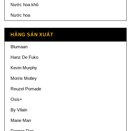
Nước hoa khô
Nước hoa
HÃNG SẢN XUẤT
Blumaan
Hanz De Fuko
Kevin Murphy
Morris Motley
Reuzel Pomade
Osis+
By Vilain
Mane Man
Dapper Dan