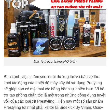
Các loại Pre-tyling phổ biến
Bên cạnh việc chăm sóc, nuôi dưỡng tóc và bảo vệ tóc
khỏi tác động của nhiệt độ máy sấy thì sử dụng Pretyling
sẽ giúp bạn có một mái tóc bồng bềnh tự nhiên hơn. Vì hỗ
trợ tạo phồng chân tóc là một trong những công dụng tuyệt
vời của các loại xịt Prestyling. Hiện nay một số sản phẩm
Prestyling tốt nhất phải kể tới là Sidekick By Vilain, Osis+