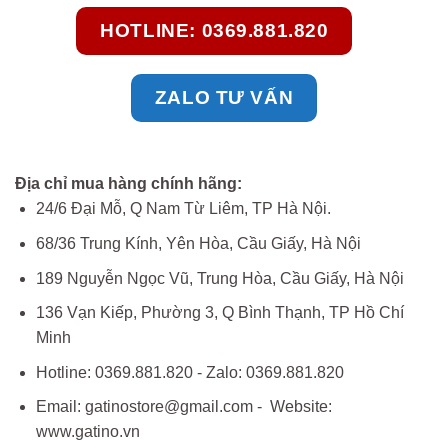
HOTLINE: 0369.881.820
ZALO TƯ VẤN
Địa chỉ mua hàng chính hãng:
24/6 Đại Mỗ, Q Nam Từ Liêm, TP Hà Nội.
68/36 Trung Kính, Yên Hòa, Cầu Giấy, Hà Nội
189 Nguyễn Ngọc Vũ, Trung Hòa, Cầu Giấy, Hà Nội
136 Vạn Kiếp, Phường 3, Q Bình Thạnh, TP Hồ Chí
Minh
Hotline: 0369.881.820 - Zalo: 0369.881.820
Email: gatinostore@gmail.com - Website:
www.gatino.vn