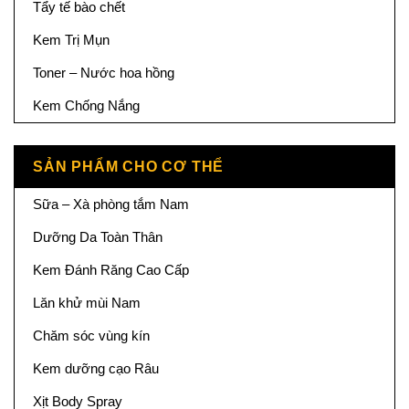
Tẩy tế bào chết
Kem Trị Mụn
Toner – Nước hoa hồng
Kem Chống Nắng
SẢN PHẨM CHO CƠ THỂ
Sữa – Xà phòng tắm Nam
Dưỡng Da Toàn Thân
Kem Đánh Răng Cao Cấp
Lăn khử mùi Nam
Chăm sóc vùng kín
Kem dưỡng cạo Râu
Xịt Body Spray