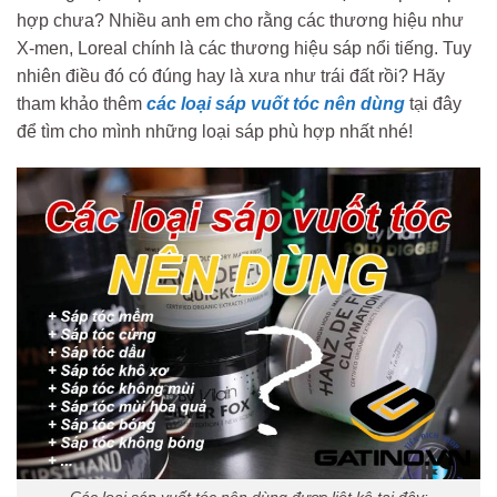
hợp chưa? Nhiều anh em cho rằng các thương hiệu như
X-men, Loreal chính là các thương hiệu sáp nổi tiếng. Tuy
nhiên điều đó có đúng hay là xưa như trái đất rồi? Hãy
tham khảo thêm
các loại sáp vuốt tóc nên dùng
tại đây
để tìm cho mình những loại sáp phù hợp nhất nhé!