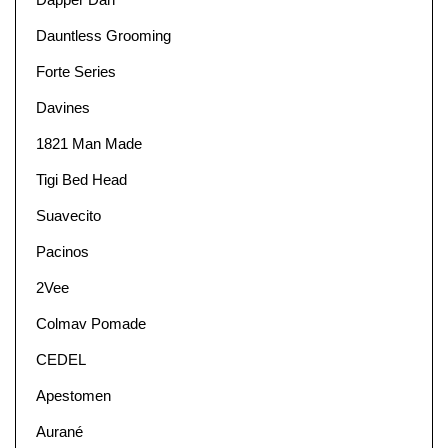
Dauntless Grooming
Forte Series
Davines
1821 Man Made
Tigi Bed Head
Suavecito
Pacinos
2Vee
Colmav Pomade
CEDEL
Apestomen
Aurané