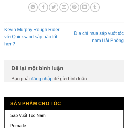
Kevin Murphy Rough Rider
Địa chỉ mua sáp vuốt tóc
với Quicksand sáp nào tốt
nam Hải Phòng
hơn?
Để lại một bình luận
Bạn phải
đăng nhập
để gửi bình luận.
SẢN PHẨM CHO TÓC
Sáp Vuốt Tóc Nam
Pomade