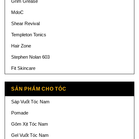
Grim Grease
MdoC
Shear Revival
Templeton Tonics
Hair Zone
Stephen Nolan 603
Fit Skincare
SẢN PHẨM CHO TÓC
Sáp Vuốt Tóc Nam
Pomade
Gôm Xịt Tóc Nam
Gel Vuốt Tóc Nam