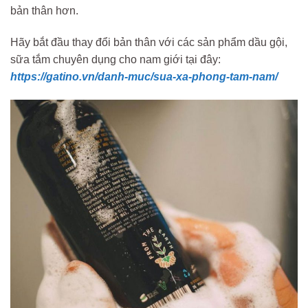
bản thân hơn.
Hãy bắt đầu thay đổi bản thân với các sản phẩm dầu gội,
sữa tắm chuyên dụng cho nam giới tại đây:
https://gatino.vn/danh-muc/sua-xa-phong-tam-nam/