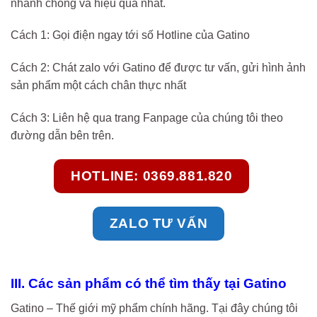
nhanh chóng và hiệu quả nhất.
Cách 1: Gọi điện ngay tới số Hotline của Gatino
Cách 2: Chát zalo với Gatino để được tư vấn, gửi hình ảnh
sản phẩm một cách chân thực nhất
Cách 3: Liên hệ qua trang Fanpage của chúng tôi theo
đường dẫn bên trên.
HOTLINE: 0369.881.820
ZALO TƯ VẤN
III. Các sản phẩm có thể tìm thấy tại Gatino
Gatino – Thế giới mỹ phẩm chính hãng. Tại đây chúng tôi