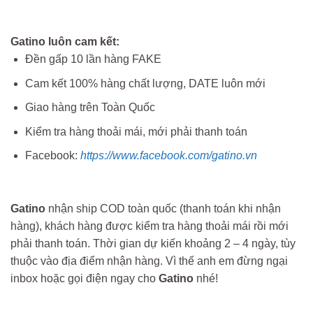
Gatino luôn cam kết:
Đền gấp 10 lần hàng FAKE
Cam kết 100% hàng chất lượng, DATE luôn mới
Giao hàng trên Toàn Quốc
Kiểm tra hàng thoải mái, mới phải thanh toán
Facebook:
https://www.facebook.com/gatino.vn
Gatino
nhận ship COD toàn quốc (thanh toán khi nhận
hàng), khách hàng được kiểm tra hàng thoải mái rồi mới
phải thanh toán. Thời gian dự kiến khoảng 2 – 4 ngày, tùy
thuộc vào địa điểm nhận hàng. Vì thế anh em đừng ngại
inbox hoặc gọi điện ngay cho
Gatino
nhé!