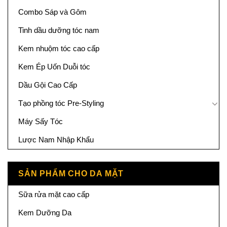
Combo Sáp và Gôm
Tinh dầu dưỡng tóc nam
Kem nhuộm tóc cao cấp
Kem Ép Uốn Duỗi tóc
Dầu Gội Cao Cấp
Tạo phồng tóc Pre-Styling
Máy Sấy Tóc
Lược Nam Nhập Khẩu
SẢN PHẨM CHO DA MẶT
Sữa rửa mặt cao cấp
Kem Dưỡng Da