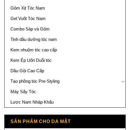
Gôm Xịt Tóc Nam
Gel Vuốt Tóc Nam
Combo Sáp và Gôm
Tinh dầu dưỡng tóc nam
Kem nhuộm tóc cao cấp
Kem Ép Uốn Duỗi tóc
Dầu Gội Cao Cấp
Tạo phồng tóc Pre-Styling
Máy Sấy Tóc
Lược Nam Nhập Khẩu
SẢN PHẨM CHO DA MẶT