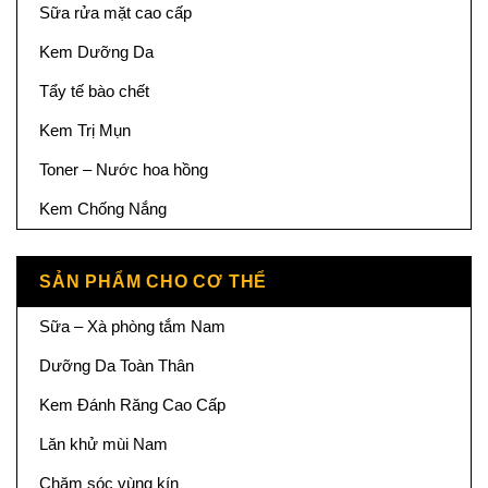
Sữa rửa mặt cao cấp
Kem Dưỡng Da
Tẩy tế bào chết
Kem Trị Mụn
Toner – Nước hoa hồng
Kem Chống Nắng
SẢN PHẨM CHO CƠ THỂ
Sữa – Xà phòng tắm Nam
Dưỡng Da Toàn Thân
Kem Đánh Răng Cao Cấp
Lăn khử mùi Nam
Chăm sóc vùng kín