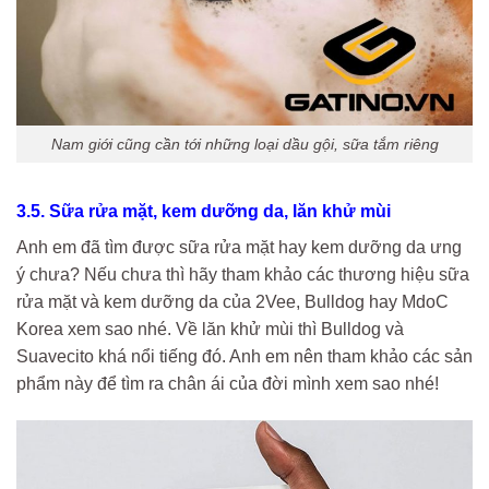
Nam giới cũng cần tới những loại dầu gội, sữa tắm riêng
3.5. Sữa rửa mặt, kem dưỡng da, lăn khử mùi
Anh em đã tìm được sữa rửa mặt hay kem dưỡng da ưng
ý chưa? Nếu chưa thì hãy tham khảo các thương hiệu sữa
rửa mặt và kem dưỡng da của 2Vee, Bulldog hay MdoC
Korea xem sao nhé. Về lăn khử mùi thì Bulldog và
Suavecito khá nổi tiếng đó. Anh em nên tham khảo các sản
phẩm này để tìm ra chân ái của đời mình xem sao nhé!