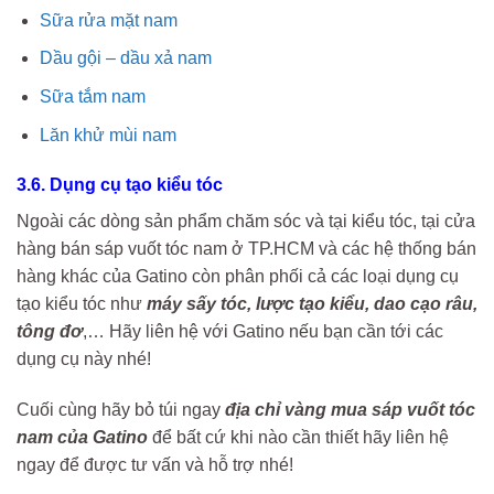
Sữa rửa mặt nam
Dầu gội – dầu xả nam
Sữa tắm nam
Lăn khử mùi nam
3.6. Dụng cụ tạo kiểu tóc
Ngoài các dòng sản phẩm chăm sóc và tại kiểu tóc, tại cửa
hàng bán sáp vuốt tóc nam ở TP.HCM và các hệ thống bán
hàng khác của Gatino còn phân phối cả các loại dụng cụ
tạo kiểu tóc như
máy sấy tóc, lược tạo kiểu, dao cạo râu,
tông đơ
,… Hãy liên hệ với Gatino nếu bạn cần tới các
dụng cụ này nhé!
Cuối cùng hãy bỏ túi ngay
địa chỉ vàng mua sáp vuốt tóc
nam của Gatino
để bất cứ khi nào cần thiết hãy liên hệ
ngay để được tư vấn và hỗ trợ nhé!