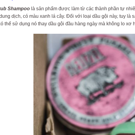
rub Shampoo
là sản phẩm được làm từ các thành phần tự nhiê
dung dịch, có màu xanh lá cây. Đối với loại dầu gội này, tuy
có thể sử dụng nó thay dầu gội đầu hàng ngày mà không lo xơ h