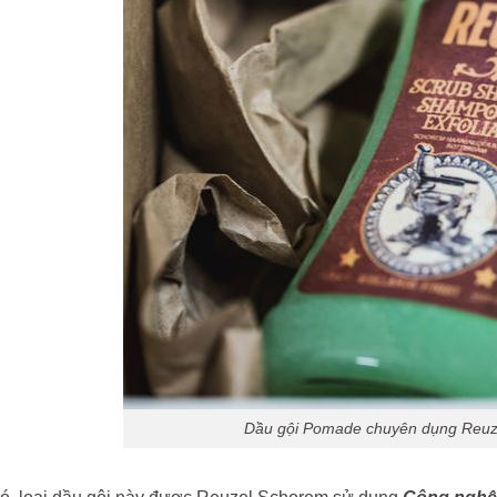
Dầu gội Pomade chuyên dụng Reuz