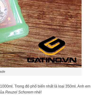
ade
1000ml. Trong đó phổ biến nhất là loại 350ml. Anh em
của
Reuzel Schorem
nhé!