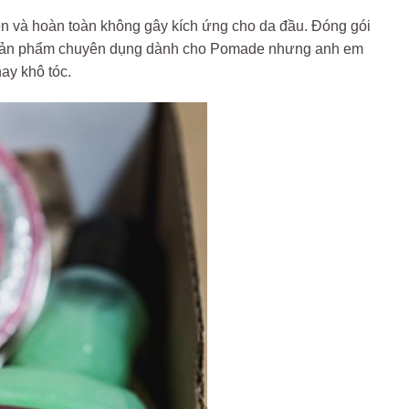
n và hoàn toàn không gây kích ứng cho da đầu. Đóng gói
 là sản phẩm chuyên dụng dành cho Pomade nhưng anh em
ay khô tóc.