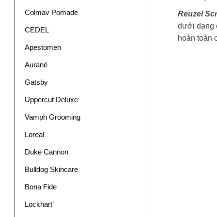
Colmav Pomade
Reuzel Sc
dưới dạng 
CEDEL
hoàn toàn 
Apestomen
Aurané
Gatsby
Uppercut Deluxe
Vamph Grooming
Loreal
Duke Cannon
Bulldog Skincare
Bona Fide
Lockhart’