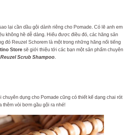
 sao lại cần dầu gội dành riêng cho Pomade. Có lẽ anh em
điều không hề dễ dàng. Hiểu được điều đó, các hãng sản
ng đó Reuzel Schorem là một trong những hãng nổi tiếng
tino Store
sẽ giới thiệu tới các bạn một sản phẩm chuyên
i Reuzel Scrub Shampoo
.
i chuyên dụng cho Pomade cũng có thiết kế dạng chai rót
a thêm vòi bơm gầu gội ra nhé!