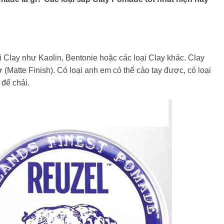
 Clay như Kaolin, Bentonie hoặc các loại Clay khác. Clay
(Matte Finish). Có loại anh em có thể cào tay được, có loại
để chải.