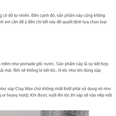
 có độ tự nhiên. Bên cạnh đó, sản phẩm này cũng không
 em cần để ý đến chi tiết này để quyết định lựa chọn loại
g mềm như pomade gốc nước. Sản phẩm này là sự kết hợp
 mái. Bởi sẽ không bị bết tóc, rít tóc như khi dùng sáp
như sáp Clay Wax chứ không nhất thiết phải sử dụng nó như
 heavy hold). Khi được vuốt lên tóc thì sáp sẽ vào nếp một