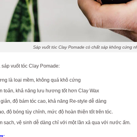
Sáp vuốt tóc Clay Pomade có chất sáp không cứng
 sáp vuốt tóc Clay Pomade:
ờng là loại mềm, không quá khô cứng
n toản, khả năng lưu hương tốt hơn Clay Wax
giản, độ bám tóc cao, khả năng Re-style dễ dàng
o, độ bóng tùy chỉnh, mức độ hoàn thiện tốt trên tóc.
m sạch, vệ sinh dễ dàng chỉ với một lần xả qua với nước ấm.
m: