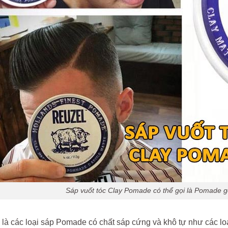
Sáp vuốt tóc Clay Pomade có thể gọi là Pomade gố
là các loại sáp Pomade có chất sáp cứng và khô tự như các l