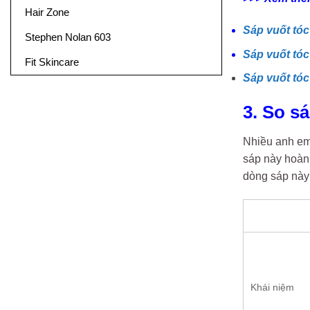
Hair Zone
Sáp vuốt tóc
Stephen Nolan 603
Sáp vuốt tóc
Fit Skincare
Sáp vuốt tóc
3. So s
Nhiều anh em
sáp này hoàn
dòng sáp này
Khái niệm