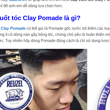
mí để anh em dễ dàng lựa chọn hơn.
vuốt tóc Clay Pomade là gì?
c Clay Pomade
có thể gọi là Pomade gốc nước bỏ thêm các loại
 ít có dòng nào gây bóng tóc, chúng chủ yếu là hoàn thiện mờ 
ợc. Tuy nhiên hãy dùng Pomade đúng cách là chỉ sử dụng lược 