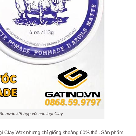
c nước kết hợp với các loại Clay
oại Clay Wax nhưng chỉ giống khoảng 60% thôi. Sản phẩm