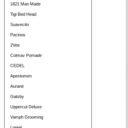
1821 Man Made
Tigi Bed Head
Suavecito
Pacinos
2Vee
Colmav Pomade
CEDEL
Apestomen
Aurané
Gatsby
Uppercut Deluxe
Vamph Grooming
Loreal